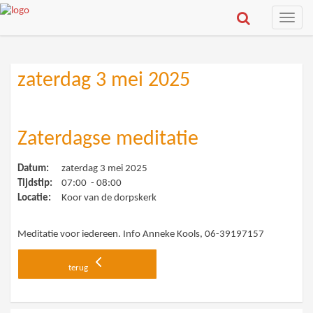
Toggle
naviga
zaterdag 3 mei 2025
Zaterdagse meditatie
Datum:
zaterdag 3 mei 2025
Tijdstip:
07:00 - 08:00
Locatie:
Koor van de dorpskerk
Meditatie voor iedereen. Info Anneke Kools, 06-39197157
terug