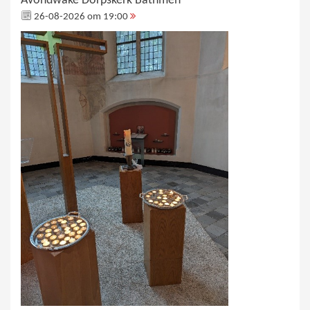
Avondwake Dorpskerk Bathmen
26-08-2026 om 19:00