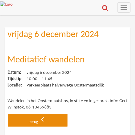
Toggle
naviga
vrijdag 6 december 2024
Meditatief wandelen
Datum:
vrijdag 6 december 2024
Tijdstip:
10:00 - 11:45
Locatie:
Parkeerplaats halverwege Oostermaatsdijk
Wandelen in het Oostermaatsbos, in stilte en in gesprek. Info: Gert
Wijnstok, 06-10459883
terug