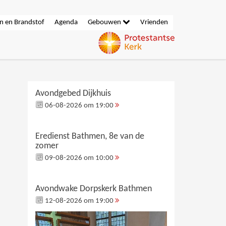
n en Brandstof
Agenda
Gebouwen
Vrienden
Avondgebed Dijkhuis
06-08-2026 om 19:00
Eredienst Bathmen, 8e van de
zomer
09-08-2026 om 10:00
Avondwake Dorpskerk Bathmen
12-08-2026 om 19:00