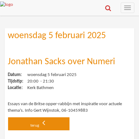
Toggle
naviga
woensdag 5 februari 2025
Jonathan Sacks over Numeri
Datum:
woensdag 5 februari 2025
Tijdstip:
20:00 - 21:30
Locatie:
Kerk Bathmen
Essays van de Britse opper-rabbijn met inspiratie voor actuele
thema's. Info Gert Wijnstok, 06-10459883
terug