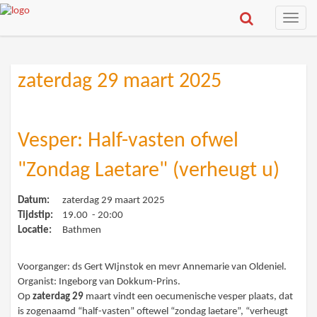
Toggle
naviga
zaterdag 29 maart 2025
Vesper: Half-vasten ofwel
"Zondag Laetare" (verheugt u)
Datum:
zaterdag 29 maart 2025
Tijdstip:
19.00 - 20:00
Locatie:
Bathmen
Voorganger: ds Gert WIjnstok en mevr Annemarie van Oldeniel.
Organist: Ingeborg van Dokkum-Prins.
Op
zaterdag 29
maart vindt een oecumenische vesper plaats, dat
is zogenaamd “half-vasten” oftewel “zondag laetare”, “verheugt