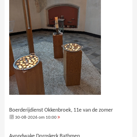
Boerderijdienst Okkenbroek, 11e van de zomer
30-08-2026 om 10:00
Avondwake Dorpskerk Bathmen