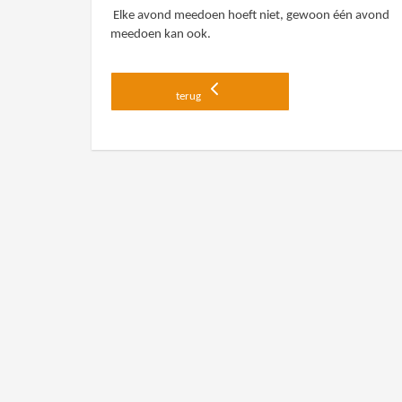
Elke avond meedoen hoeft niet, gewoon één avond
meedoen kan ook.
terug