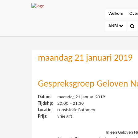
Welkom
Over
ANBI
maandag 21 januari 2019
Gespreksgroep Geloven N
Datum:
maandag 21 januari 2019
Tijdstip:
20:00 - 21:30
Locatie:
consistorie Bathmen
Prijs:
vrije gift
In een Geloven N