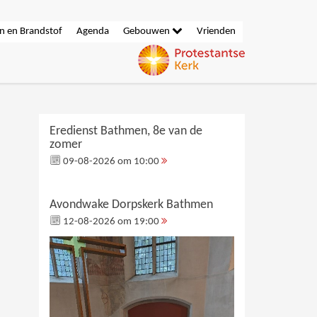
n en Brandstof
Agenda
Gebouwen
Vrienden
Eredienst Bathmen, 8e van de
zomer
09-08-2026 om 10:00
Avondwake Dorpskerk Bathmen
12-08-2026 om 19:00