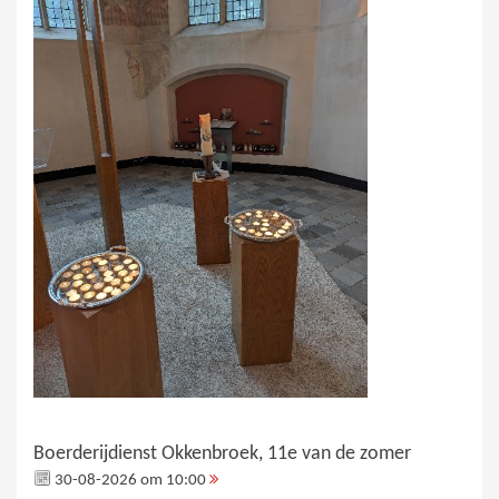
Boerderijdienst Okkenbroek, 11e van de zomer
30-08-2026 om 10:00