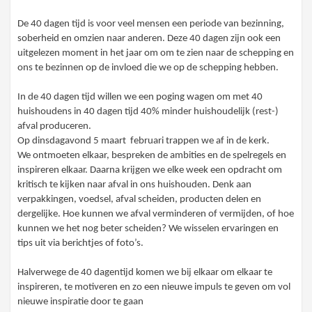
De 40 dagen tijd is voor veel mensen een periode van bezinning,
soberheid en omzien naar anderen. Deze 40 dagen zijn ook een
uitgelezen moment in het jaar om om te zien naar de schepping en
ons te bezinnen op de invloed die we op de schepping hebben.
In de 40 dagen tijd willen we een poging wagen om met 40
huishoudens in 40 dagen tijd 40% minder huishoudelijk (rest-)
afval produceren.
Op dinsdagavond 5 maart februari trappen we af in de kerk.
We ontmoeten elkaar, bespreken de ambities en de spelregels en
inspireren elkaar. Daarna krijgen we elke week een opdracht om
kritisch te kijken naar afval in ons huishouden. Denk aan
verpakkingen, voedsel, afval scheiden, producten delen en
dergelijke. Hoe kunnen we afval verminderen of vermijden, of hoe
kunnen we het nog beter scheiden? We wisselen ervaringen en
tips uit via berichtjes of foto’s.
Halverwege de 40 dagentijd komen we bij elkaar om elkaar te
inspireren, te motiveren en zo een nieuwe impuls te geven om vol
nieuwe inspiratie door te gaan