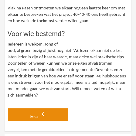
Vlak na Pasen ontmoeten we elkaar nog een laatste keer om met
elkaar te bespreken wat het project 40-40-40 ons heeft gebracht
en hoe we in de toekomst verder willen gaan.
Voor wie bestemd?
Iedereen is welkom. Jong of
oud, al groen bezig of juist nog niet. We lezen elkaar niet de les,
laten ieder in zijn of haar waarde, maar delen wel praktische tips.
Door tellen of wegen kunnen we onze eigen afvalstromen
vergelijken met de gemiddelden in de gemeente Deventer, en zo
een indruk krijgen van hoe we er zelf voor staan. 40 huishoudens
is ons streven, voor het mooie getal, meer is altijd mogelijk, maar
met minder gaan we ook van start. Wilt u meer weten of wilt u
zich aanmelden?
terug