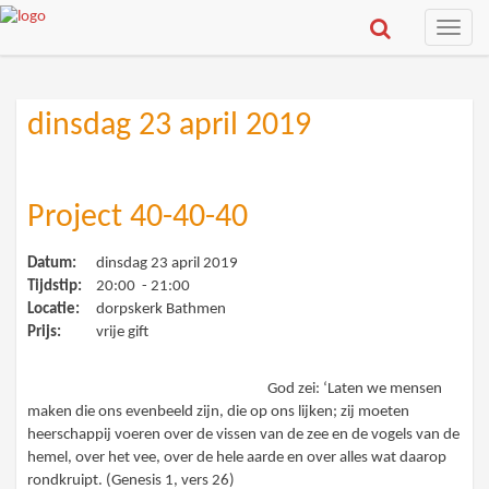
Toggle
naviga
dinsdag 23 april 2019
Project 40-40-40
Datum:
dinsdag 23 april 2019
Tijdstip:
20:00 - 21:00
Locatie:
dorpskerk Bathmen
Prijs:
vrije gift
God zei: ‘Laten we mensen
maken die ons evenbeeld zijn, die op ons lijken; zij moeten
heerschappij voeren over de vissen van de zee en de vogels van de
hemel, over het vee, over de hele aarde en over alles wat daarop
rondkruipt. (Genesis 1, vers 26)