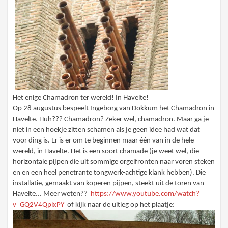
Het enige Chamadron ter wereld! In Havelte!
Op 28 augustus bespeelt Ingeborg van Dokkum het Chamadron in
Havelte. Huh??? Chamadron? Zeker wel, chamadron. Maar ga je
niet in een hoekje zitten schamen als je geen idee had wat dat
voor ding is. Er is er om te beginnen maar één van in de hele
wereld, in Havelte. Het is een soort chamade (je weet wel, die
horizontale pijpen die uit sommige orgelfronten naar voren steken
en en een heel penetrante tongwerk-achtige klank hebben). Die
installatie, gemaakt van koperen pijpen, steekt uit de toren van
Havelte... Meer weten??
https://www.youtube.com/watch?
v=GQ2V4QplxPY
of kijk naar de uitleg op het plaatje: