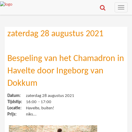
Toggle
naviga
zaterdag 28 augustus 2021
Bespeling van het Chamadron in
Havelte door Ingeborg van
Dokkum
Datum:
zaterdag 28 augustus 2021
Tijdstip:
16:00 - 17:00
Locatie:
Havelte, buiten!
Prijs:
niks...