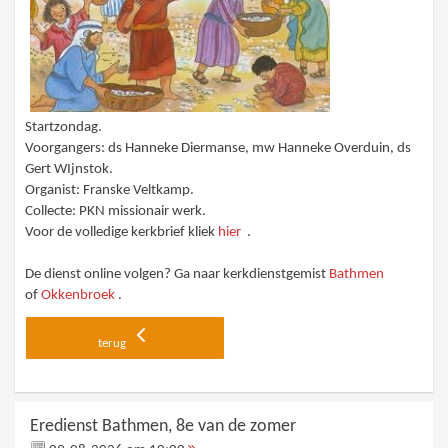
Startzondag.
Voorgangers: ds Hanneke Diermanse, mw Hanneke Overduin, ds
Gert WIjnstok.
Organist: Franske Veltkamp.
Collecte: PKN missionair werk.
Voor de volledige kerkbrief kliek
hier
.
De dienst online volgen? Ga naar kerkdienstgemist
Bathmen
of
Okkenbroek
.
terug
Eredienst Bathmen, 8e van de zomer