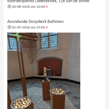
Boerderijdienst Okkenbroek, 11e van de zomer
30-08-2026 om 10:00
Avondwake Dorpskerk Bathmen
02-09-2026 om 19:00