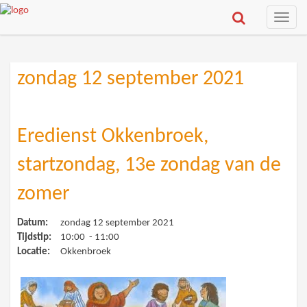
Toggle
naviga
zondag 12 september 2021
Eredienst Okkenbroek,
startzondag, 13e zondag van de
zomer
Datum:
zondag 12 september 2021
Tijdstip:
10:00 - 11:00
Locatie:
Okkenbroek