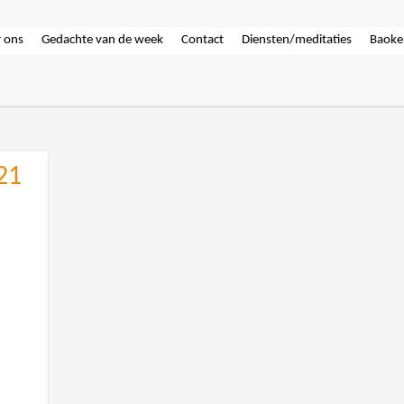
 ons
Gedachte van de week
Contact
Diensten/meditaties
Baoke
21