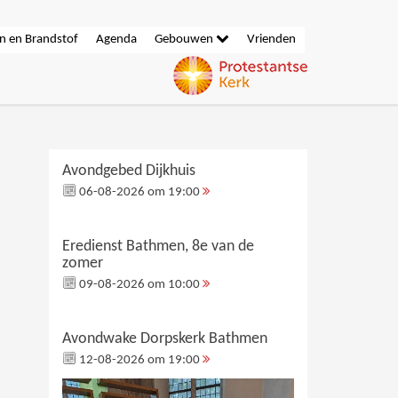
n en Brandstof
Agenda
Gebouwen
Vrienden
Avondgebed Dijkhuis
06-08-2026 om 19:00
Eredienst Bathmen, 8e van de
zomer
09-08-2026 om 10:00
Avondwake Dorpskerk Bathmen
12-08-2026 om 19:00