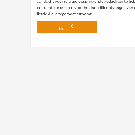
aandacht voor je altijd opspringende gedachten te h
en ruimte te creeren voor het innerlijk ontvangen van
liefde die je tegemoet stroomt
terug