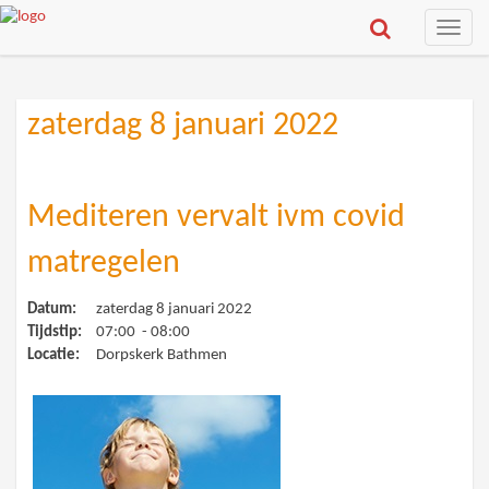
Toggle
naviga
zaterdag 8 januari 2022
Mediteren vervalt ivm covid
matregelen
Datum:
zaterdag 8 januari 2022
Tijdstip:
07:00 - 08:00
Locatie:
Dorpskerk Bathmen