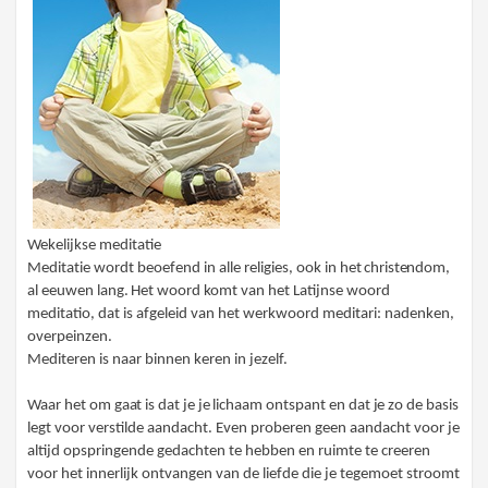
Wekelijkse meditatie
Medi
t
atie
wordt beoefend in alle religies, ook in
het christe
nd
om,
a
l
e
e
u
wen
l
ang
.
H
et
woord
komt van het Latijnse woord
meditatio, dat is afgeleid van het werkwoord meditari: nadenken,
overpeinzen.
Mediteren
is naar binnen keren in jezelf.
Waar he
t
om gaat
is
dat je je
lic
h
aam
ontspant
en dat je
zo de basis
legt voor verstilde aandacht. Even proberen geen aandacht voor je
altijd opspringende gedachten te hebben en ruimte te creeren
voor het innerlijk ontvangen van de liefde die je tegemoet stroomt