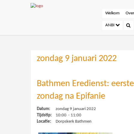
Welkom
Over
ANBI
zondag 9 januari 2022
Bathmen Eredienst: eerst
zondag na Epifanie
Datum:
zondag 9 januari 2022
Tijdstip:
10:00 - 11:00
Locatie:
Dorpskerk Bathmen