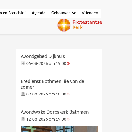
n en Brandstof
Agenda
Gebouwen
Vrienden
Avondgebed Dijkhuis
06-08-2026 om 19:00
Eredienst Bathmen, 8e van de
zomer
09-08-2026 om 10:00
Avondwake Dorpskerk Bathmen
12-08-2026 om 19:00