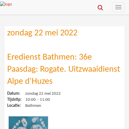
Toggle
naviga
zondag 22 mei 2022
Eredienst Bathmen: 36e
Paasdag: Rogate. Uitzwaaidienst
Alpe d'Huzes
Datum:
zondag 22 mei 2022
Tijdstip:
10:00 - 11:00
Locatie:
Bathmen