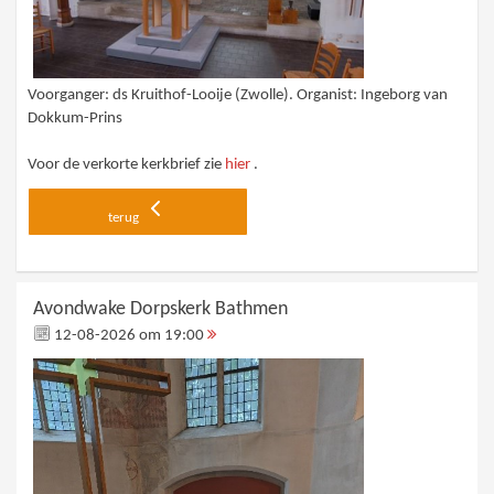
Voorganger: ds Kruithof-Looije (Zwolle). Organist: Ingeborg van
Dokkum-Prins
Voor de verkorte kerkbrief zie
hier
.
terug
Avondwake Dorpskerk Bathmen
12-08-2026 om 19:00