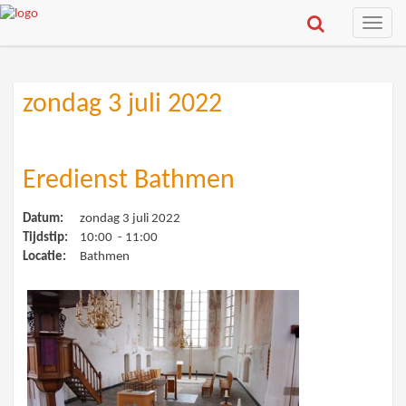
Toggle
naviga
zondag 3 juli 2022
Eredienst Bathmen
Datum:
zondag 3 juli 2022
Tijdstip:
10:00 - 11:00
Locatie:
Bathmen