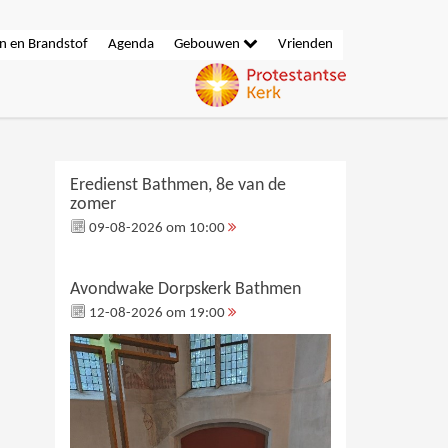
n en Brandstof
Agenda
Gebouwen
Vrienden
Eredienst Bathmen, 8e van de
zomer
09-08-2026 om 10:00
Avondwake Dorpskerk Bathmen
12-08-2026 om 19:00