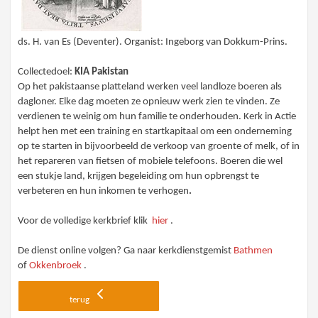
ds. H. van Es (Deventer). Organist: Ingeborg van Dokkum-Prins.
Collectedoel:
KIA Pakistan
Op het pakistaanse platteland werken veel landloze boeren als
dagloner. Elke dag moeten ze opnieuw werk zien te vinden. Ze
verdienen te weinig om hun familie te onderhouden. Kerk in Actie
helpt hen met een training en startkapitaal om een onderneming
op te starten in bijvoorbeeld de verkoop van groente of melk, of in
het repareren van fietsen of mobiele telefoons. Boeren die wel
een stukje land, krijgen begeleiding om hun opbrengst te
verbeteren en hun inkomen te verhogen
.
Voor de volledige kerkbrief klik
hier
.
De dienst online volgen? Ga naar kerkdienstgemist
Bathmen
of
Okkenbroek
.
terug