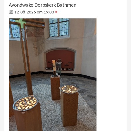
Avondwake Dorpskerk Bathmen
12-08-2026 om 19:00