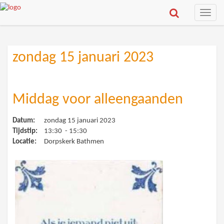
Toggle
naviga
zondag 15 januari 2023
Middag voor alleengaanden
Datum:
zondag 15 januari 2023
Tijdstip:
13:30 - 15:30
Locatie:
Dorpskerk Bathmen