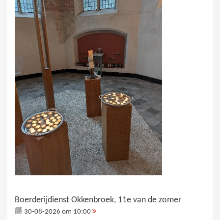
Boerderijdienst Okkenbroek, 11e van de zomer
30-08-2026 om 10:00