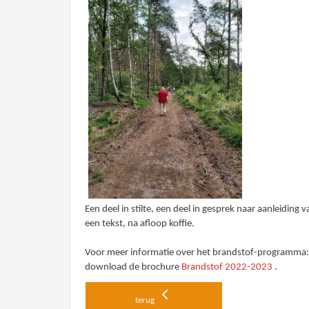
Een deel in stilte, een deel in gesprek naar aanleiding v
een tekst, na afloop koffie.
Voor meer informatie over het brandstof-programma
download de brochure
Brandstof 2022-2023
.
terug