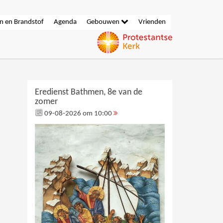
n en Brandstof
Agenda
Gebouwen
Vrienden
Eredienst Bathmen, 8e van de
zomer
09-08-2026 om 10:00