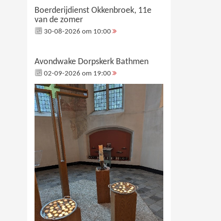
Boerderijdienst Okkenbroek, 11e
van de zomer
30-08-2026 om 10:00
Avondwake Dorpskerk Bathmen
02-09-2026 om 19:00