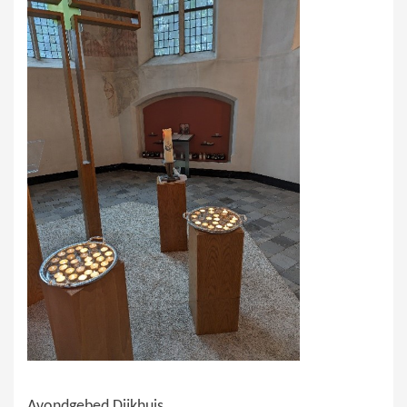
Avondgebed Dijkhuis