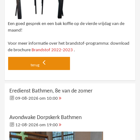
Een goed gesprek en een bak koffie op de vierde vrijdag van de
maand!
Voor meer informatie over het brandstof-programma: download
de brochure
Brandstof 2022-2023
.
terug
Eredienst Bathmen, 8e van de zomer
09-08-2026 om 10:00
Avondwake Dorpskerk Bathmen
12-08-2026 om 19:00