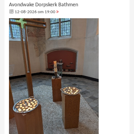
Avondwake Dorpskerk Bathmen
12-08-2026 om 19:00