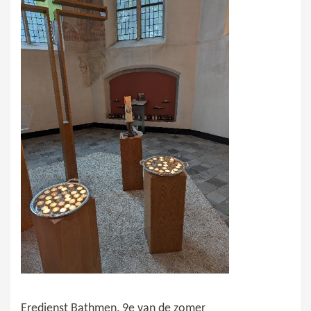
Eredienst Bathmen, 9e van de zomer