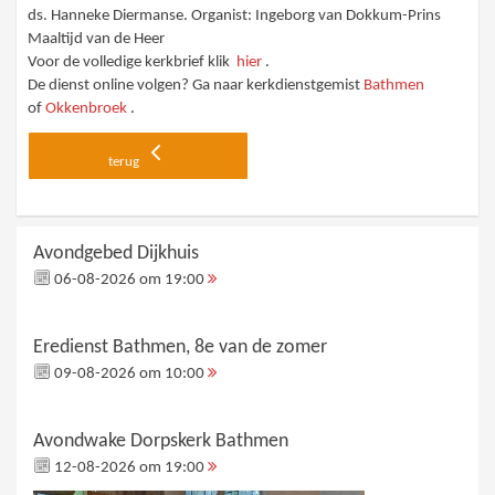
ds. Hanneke Diermanse. Organist: Ingeborg van Dokkum-Prins
Maaltijd van de Heer
Voor de volledige kerkbrief klik
hier
.
De dienst online volgen? Ga naar kerkdienstgemist
Bathmen
of
Okkenbroek
.
terug
Avondgebed Dijkhuis
06-08-2026 om 19:00
Eredienst Bathmen, 8e van de zomer
09-08-2026 om 10:00
Avondwake Dorpskerk Bathmen
12-08-2026 om 19:00