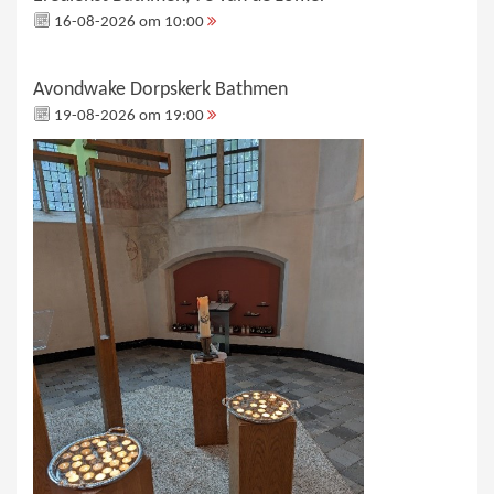
16-08-2026 om 10:00
Avondwake Dorpskerk Bathmen
19-08-2026 om 19:00