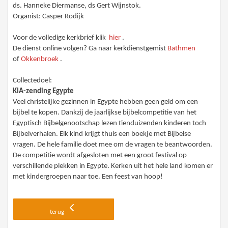
ds. Hanneke Diermanse, ds Gert Wijnstok.
Organist: Casper Rodijk
Voor de volledige kerkbrief klik
hier
.
De dienst online volgen? Ga naar kerkdienstgemist
Bathmen
of
Okkenbroek
.
Collectedoel:
KIA-zending Egypte
Veel christelijke gezinnen in Egypte hebben geen geld om een
bijbel te kopen. Dankzij de jaarlijkse bijbelcompetitie van het
Egyptisch Bijbelgenootschap lezen tienduizenden kinderen toch
Bijbelverhalen. Elk kind krijgt thuis een boekje met Bijbelse
vragen. De hele familie doet mee om de vragen te beantwoorden.
De competitie wordt afgesloten met een groot festival op
verschillende plekken in Egypte. Kerken uit het hele land komen er
met kindergroepen naar toe. Een feest van hoop!
terug