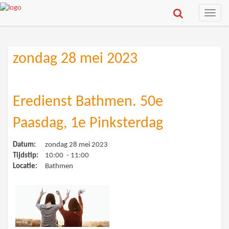
Toggle
naviga
zondag 28 mei 2023
Eredienst Bathmen. 50e
Paasdag, 1e Pinksterdag
Datum:
zondag 28 mei 2023
Tijdstip:
10:00 - 11:00
Locatie:
Bathmen