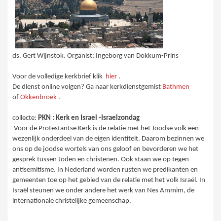
ds. Gert Wijnstok. Organist: Ingeborg van Dokkum-Prins
Voor de volledige kerkbrief klik
hier
.
De dienst online volgen? Ga naar kerkdienstgemist
Bathmen
of
Okkenbroek
.
collecte:
PKN : Kerk en Israel -Israelzondag
Voor de Protestantse Kerk is de relatie met het Joodse volk een
wezenlijk onderdeel van de eigen identiteit. Daarom bezinnen we
ons op de joodse wortels van ons geloof en bevorderen we het
gesprek tussen Joden en christenen. Ook staan we op tegen
antisemitisme. In Nederland worden rusten we predikanten en
gemeenten toe op het gebied van de relatie met het volk Israël. In
Israël steunen we onder andere het werk van Nes Ammim, de
internationale christelijke gemeenschap.