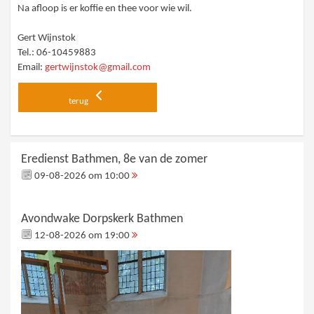
Na afloop is er koffie en thee voor wie wil.
Gert Wijnstok
Tel.: 06-10459883
Email:
gertwijnstok@gmail.com
terug
Eredienst Bathmen, 8e van de zomer
09-08-2026 om 10:00
Avondwake Dorpskerk Bathmen
12-08-2026 om 19:00