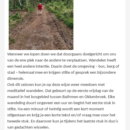
Wanneer we lopen doen we dat doorgaans doelgericht om ons
van de ene plek naar de andere te verplaatsen. Wandelen heeft
een heel andere intentie. Daarin doet de omgeving – bos, berg of
stad – helemaal mee en krijgen stilte of gesprek een bijzondere
dimensie.
Ook dit seizoen kun je op deze wijze weer meedoen met
meditatief wandelen. Dat gebeurt op de eerste vrijdag van de
maand in het bosgebied tussen Bathmen en Okkenbroek. Elke
wandeling duurt ongeveer een uur en begint het eerste stuk in
stilte. Na een minuut of twintig wordt een kort moment
stilgestaan en krijg je een korte tekst en/of vraag mee voor het
tweede stuk. En daarover kun je tijdens het laatste stuk in duo’s
van gedachten wisselen.