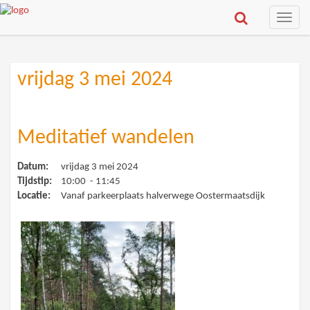
Toggle
naviga
vrijdag 3 mei 2024
Meditatief wandelen
Datum:
vrijdag 3 mei 2024
Tijdstip:
10:00 - 11:45
Locatie:
Vanaf parkeerplaats halverwege Oostermaatsdijk