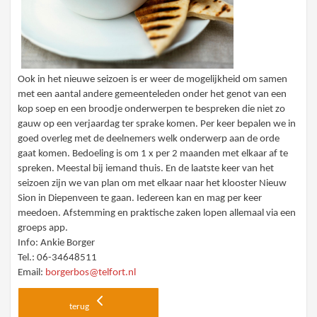
Ook in het nieuwe seizoen is er weer de mogelijkheid om samen
met een aantal andere gemeenteleden onder het genot van een
kop soep en een broodje onderwerpen te bespreken die niet zo
gauw op een verjaardag ter sprake komen. Per keer bepalen we in
goed overleg met de deelnemers welk onderwerp aan de orde
gaat komen. Bedoeling is om 1 x per 2 maanden met elkaar af te
spreken. Meestal bij iemand thuis. En de laatste keer van het
seizoen zijn we van plan om met elkaar naar het klooster Nieuw
Sion in Diepenveen te gaan. Iedereen kan en mag per keer
meedoen. Afstemming en praktische zaken lopen allemaal via een
groeps app.
Info: Ankie Borger
Tel.: 06-34648511
Email:
borgerbos@telfort.nl
terug