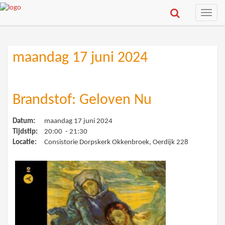
Toggle
naviga
maandag 17 juni 2024
Brandstof: Geloven Nu
Datum:
maandag 17 juni 2024
Tijdstip:
20:00 - 21:30
Locatie:
Consistorie Dorpskerk Okkenbroek, Oerdijk 228