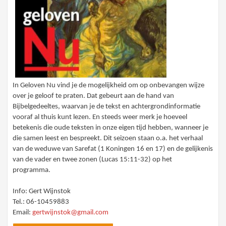
In Geloven Nu vind je de mogelijkheid om op onbevangen wijze
over je geloof te praten. Dat gebeurt aan de hand van
Bijbelgedeeltes, waarvan je de tekst en achtergrondinformatie
vooraf al thuis kunt lezen. En steeds weer merk je hoeveel
betekenis die oude teksten in onze eigen tijd hebben, wanneer je
die samen leest en bespreekt. Dit seizoen staan o.a. het verhaal
van de weduwe van Sarefat (1 Koningen 16 en 17) en de gelijkenis
van de vader en twee zonen (Lucas 15:11-32) op het
programma.
Info: Gert Wijnstok
Tel.: 06-10459883
Email:
gertwijnstok@gmail.com