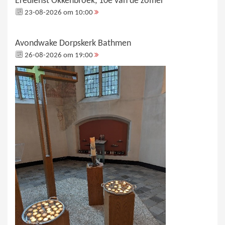
Eredienst Okkenbroek, 10e van de zomer
23-08-2026 om 10:00
Avondwake Dorpskerk Bathmen
26-08-2026 om 19:00