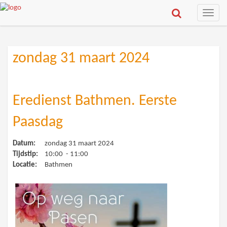
Toggle
naviga
zondag 31 maart 2024
Eredienst Bathmen. Eerste
Paasdag
Datum:
zondag 31 maart 2024
Tijdstip:
10:00 - 11:00
Locatie:
Bathmen