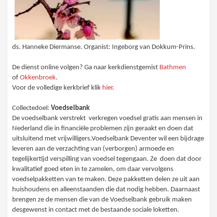
ds. Hanneke Diermanse. Organist: Ingeborg van Dokkum-Prins.
De dienst online volgen? Ga naar kerkdienstgemist
Bathmen
of
Okkenbroek
.
Voor de volledige kerkbrief klik
hier
.
Collectedoel:
Voedselbank
De voedselbank verstrekt
verkregen voedsel gratis aan mensen in
Nederland die in financiële problemen zijn geraakt en doen dat
uitsluitend met vrijwilligers.Voedselbank Deventer wil een bijdrage
leveren aan de verzachting van (verborgen) armoede en
tegelijkertijd verspilling van voedsel tegengaan. Ze doen dat door
kwalitatief goed eten in te zamelen, om daar vervolgens
voedselpakketten van te maken. Deze pakketten delen ze uit aan
huishoudens en alleenstaanden die dat nodig hebben. Daarnaast
brengen ze de mensen die van de Voedselbank gebruik maken
desgewenst in contact met de bestaande sociale loketten.