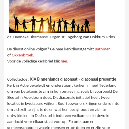
ds. Hanneke Diermanse. Organist: Ingeborg van Dokkum-Prins
De dienst online volgen? Ga naar kerkdienstgemist
Bathmen
of
Okkenbroek
.
Voor de volledige kerkbrief klik
hier
.
Collectedoel:
KIA Binnenlands diaconaat – diaconaal presentie
Kerk in Actie begeleidt en ondersteunt kerken in heel Nederland
om van betekenis te zijn in hun omgeving, zoals bijvoorbeeld De
Sleutel in Apeldoorn doet. Dit diaconale initiatief heeft twee
locaties in kwetsbare wijken. Buurtbewoners krijgen er de ruimte
om zichzelf te zijn, te delen wat hen bezighoudt en zich te
ontwikkelen. In De Sleutel is iedereen welkom en liefdevolle
aandacht voor elkaar staat voorop. Zo ontstaan er
gemeenschappen waarin mensen ertoe doen en er zijn voor