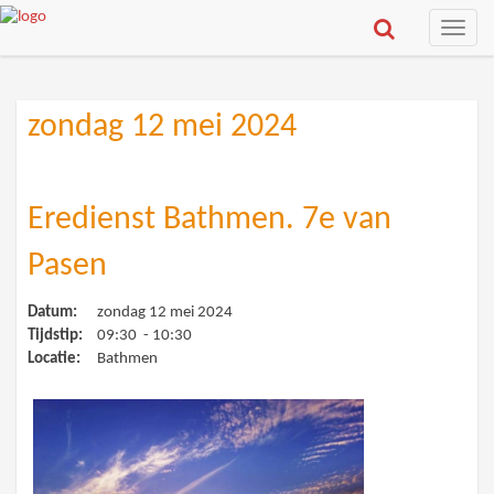
Toggle
naviga
zondag 12 mei 2024
Eredienst Bathmen. 7e van
Pasen
Datum:
zondag 12 mei 2024
Tijdstip:
09:30 - 10:30
Locatie:
Bathmen