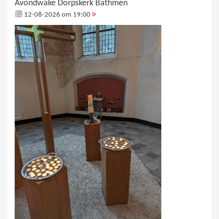
Avondwake Dorpskerk Bathmen
12-08-2026 om 19:00