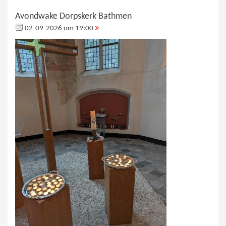
Avondwake Dorpskerk Bathmen
02-09-2026 om 19:00