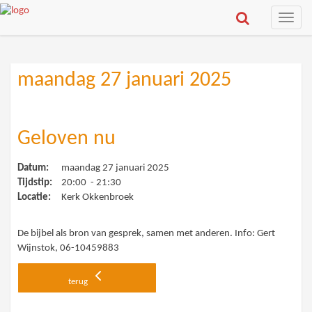
Toggle
naviga
maandag 27 januari 2025
Geloven nu
Datum:
maandag 27 januari 2025
Tijdstip:
20:00 - 21:30
Locatie:
Kerk Okkenbroek
De bijbel als bron van gesprek, samen met anderen. Info: Gert
Wijnstok, 06-10459883
terug