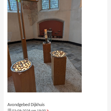
Avondgebed Dijkhuis
03-09-2026 om 19:00