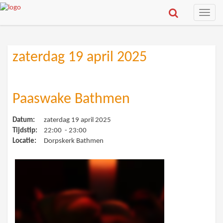
Toggle
naviga
zaterdag 19 april 2025
Paaswake Bathmen
Datum:
zaterdag 19 april 2025
Tijdstip:
22:00 - 23:00
Locatie:
Dorpskerk Bathmen