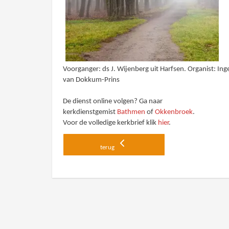
Voorganger: ds J. Wijenberg uit Harfsen. Organist: In
van Dokkum-Prins
De dienst online volgen? Ga naar
kerkdienstgemist
Bathmen
of
Okkenbroek
.
Voor de volledige kerkbrief klik
hier
.
terug