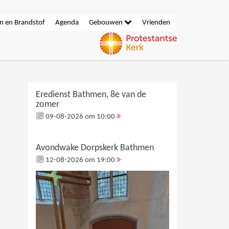
n en Brandstof
Agenda
Gebouwen
Vrienden
Eredienst Bathmen, 8e van de
zomer
09-08-2026 om 10:00
Avondwake Dorpskerk Bathmen
12-08-2026 om 19:00