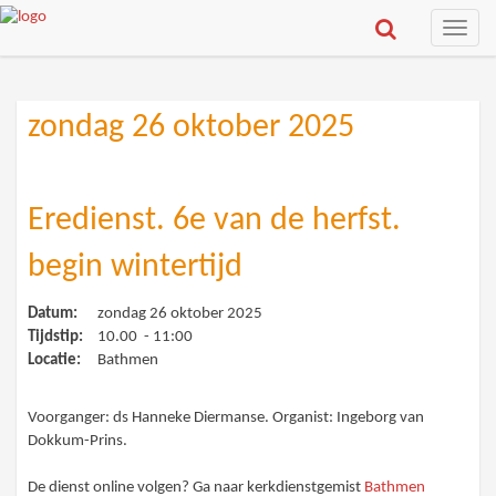
Toggle
naviga
zondag 26 oktober 2025
Eredienst. 6e van de herfst.
begin wintertijd
Datum:
zondag 26 oktober 2025
Tijdstip:
10.00 - 11:00
Locatie:
Bathmen
Voorganger: ds Hanneke Diermanse. Organist: Ingeborg van
Dokkum-Prins.
De dienst online volgen? Ga naar kerkdienstgemist
Bathmen