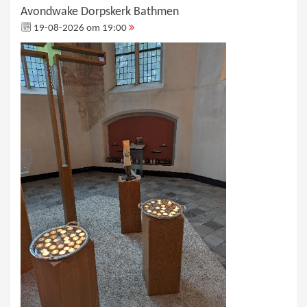
Avondwake Dorpskerk Bathmen
19-08-2026 om 19:00