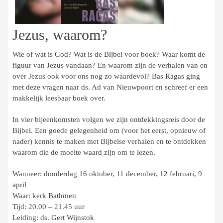
Jezus, waarom?
Wie of wat is God? Wat is de Bijbel voor boek? Waar komt de
figuur van Jezus vandaan? En waarom zijn de verhalen van en
over Jezus ook voor ons nog zo waardevol? Bas Ragas ging
met deze vragen naar ds. Ad van Nieuwpoort en schreef er een
makkelijk leesbaar boek over.
In vier bijeenkomsten volgen we zijn ontdekkingsreis door de
Bijbel. Een goede gelegenheid om (voor het eerst, opnieuw of
nader) kennis te maken met Bijbelse verhalen en te ontdekken
waarom die de moeite waard zijn om te lezen.
Wanneer: donderdag 16 oktober, 11 december, 12 februari, 9
april
Waar: kerk Bathmen
Tijd: 20.00 – 21.45 uur
Leiding: ds. Gert Wijnstok