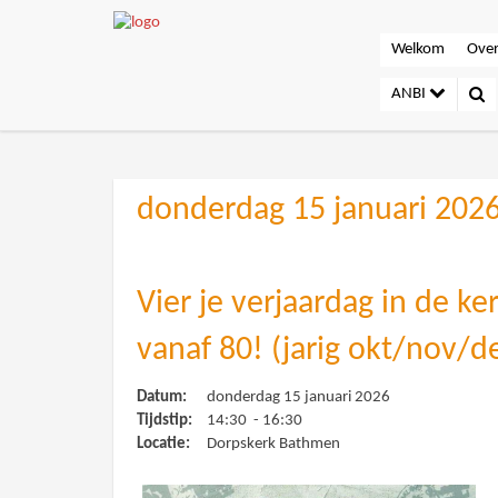
Welkom
Over
ANBI
donderdag 15 januari 202
Vier je verjaardag in de ker
vanaf 80! (jarig okt/nov/d
Datum:
donderdag 15 januari 2026
Tijdstip:
14:30 - 16:30
Locatie:
Dorpskerk Bathmen