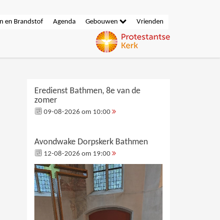
n en Brandstof
Agenda
Gebouwen
Vrienden
Eredienst Bathmen, 8e van de
zomer
09-08-2026 om 10:00
Avondwake Dorpskerk Bathmen
12-08-2026 om 19:00