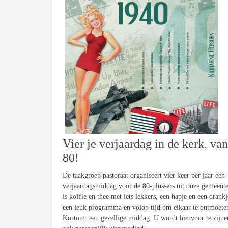
Vier je verjaardag in de kerk, va
80!
De taakgroep pastoraat organiseert vier keer per jaar een
verjaardagsmiddag voor de 80-plussers uit onze gemeente
is koffie en thee met iets lekkers, een hapje en een drankj
een leuk programma en volop tijd om elkaar te ontmoete
Kortom: een gezellige middag. U wordt hiervoor te zijner