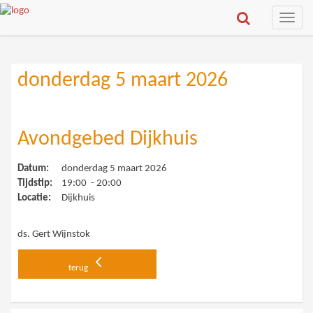
Toggle
naviga
donderdag 5 maart 2026
Avondgebed Dijkhuis
Datum:
donderdag 5 maart 2026
Tijdstip:
19:00 - 20:00
Locatie:
Dijkhuis
ds. Gert Wijnstok
terug