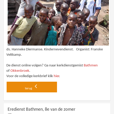
ds. Hanneke Diermanse. Kindernevendienst. Organist: Franske
Veltkamp.
De dienst online volgen? Ga naar kerkdienstgemist
Bathmen
of
Okkenbroek
.
Voor de volledige kerkbrief klik
hier
.
terug
Eredienst Bathmen, 8e van de zomer