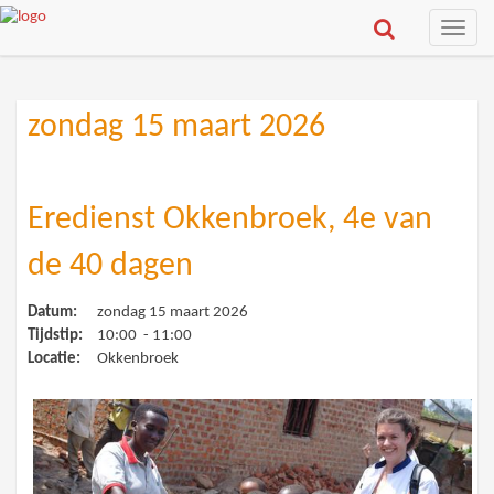
Toggle
naviga
zondag 15 maart 2026
Eredienst Okkenbroek, 4e van
de 40 dagen
Datum:
zondag 15 maart 2026
Tijdstip:
10:00 - 11:00
Locatie:
Okkenbroek