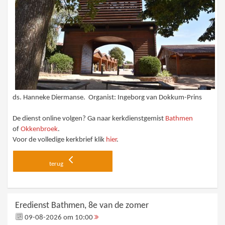
ds. Hanneke Diermanse. Organist: Ingeborg van Dokkum-Prins
De dienst online volgen? Ga naar kerkdienstgemist
Bathmen
of
Okkenbroek
.
Voor de volledige kerkbrief klik
hier
.
terug
Eredienst Bathmen, 8e van de zomer
09-08-2026 om 10:00