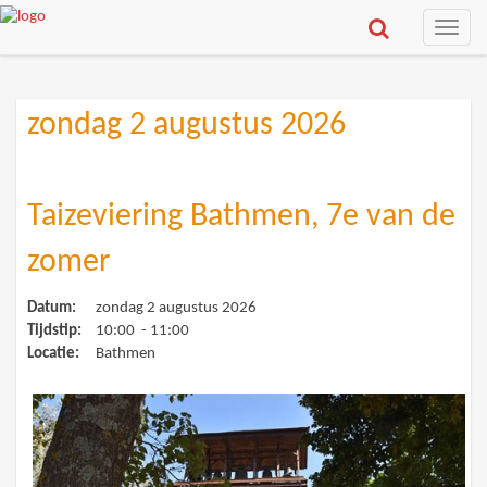
Toggle
naviga
zondag 2 augustus 2026
Taizeviering Bathmen, 7e van de
zomer
Datum:
zondag 2 augustus 2026
Tijdstip:
10:00 - 11:00
Locatie:
Bathmen