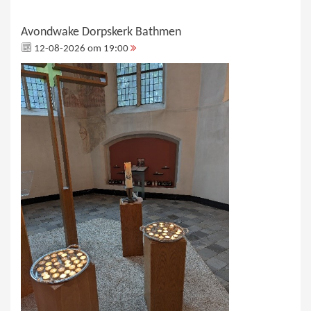
Avondwake Dorpskerk Bathmen
12-08-2026 om 19:00