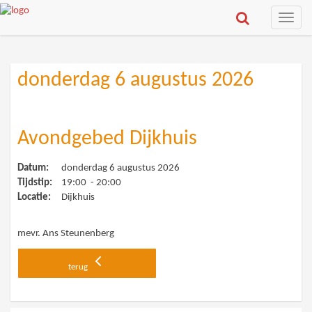
Toggle
naviga
donderdag 6 augustus 2026
Avondgebed Dijkhuis
Datum:
donderdag 6 augustus 2026
Tijdstip:
19:00 - 20:00
Locatie:
Dijkhuis
mevr. Ans Steunenberg
terug