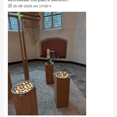
Avondwake Dorpskerk Bathmen
26-08-2026 om 19:00