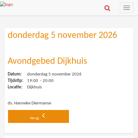
Toggle
naviga
donderdag 5 november 2026
Avondgebed Dijkhuis
Datum:
donderdag 5 november 2026
Tijdstip:
19:00 - 20:00
Locatie:
Dijkhuis
ds. Hanneke Diermanse
terug