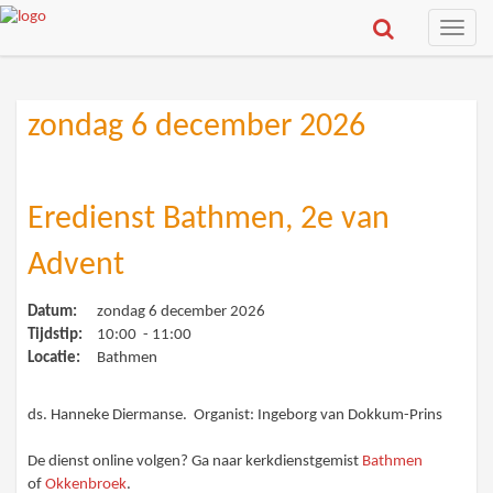
Toggle
naviga
zondag 6 december 2026
Eredienst Bathmen, 2e van
Advent
Datum:
zondag 6 december 2026
Tijdstip:
10:00 - 11:00
Locatie:
Bathmen
ds. Hanneke Diermanse. Organist: Ingeborg van Dokkum-Prins
De dienst online volgen? Ga naar kerkdienstgemist
Bathmen
of
Okkenbroek
.