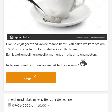
Elke
3e vrijdagochtend van de maand
bent u van harte welkom om
om
10.00 uur koffie te drinken in de kerk van Bathmen
.
Een
laagdrempelig en gezellig moment
om elkaar te ontmoeten.
☕
Iedereen is welkom – we vinden het leuk als u komt!
terug
Eredienst Bathmen, 8e van de zomer
09-08-2026 om 10:00