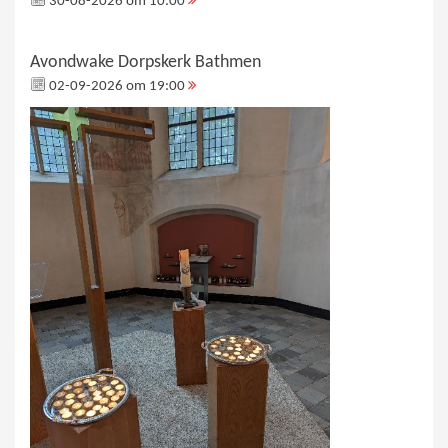
30-08-2026 om 10:00
Avondwake Dorpskerk Bathmen
02-09-2026 om 19:00