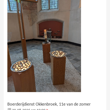
Boerderijdienst Okkenbroek, 11e van de zomer