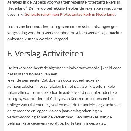
geregeld in de ‘Arbeidsvoorwaardenregeling Protestantse kerk in
Nederland’. De hierop betrekking hebbende regelingen vindt u via
deze link:
Generale regelingen Protestantse Kerk in Nederland
.
Leden van kerkenraden, colleges en commissies ontvangen geen
vergoeding voor hun werkzaamheden. Alleen werkelijk gemaakte
onkosten kunnen worden vergoed.
F. Verslag Activiteiten
De kerkenraad heeft de algemene eindverantwoordelijkheid voor
het in stand houden van een
levende gemeente. Dat doen zij door zoveel mogelijk
gemeenteleden in te schakelen bij het plaatselijk werk. Enkele
taken zijn conform de kerkorde gedelegeerd naar afzonderlijke
colleges, waaronder het College van Kerkrentmeesters en het
College van Diakenen. Zij waken over de financiële slagkracht van
de gemeente en leggen via een jaarverslag rekening en
verantwoording af aan de kerkenraad. Een uittreksel van de
belangrijkste gegevens wordt op korte termijn geplaatst.