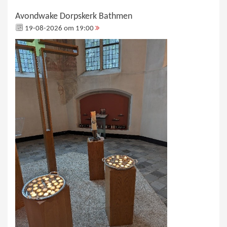
Avondwake Dorpskerk Bathmen
19-08-2026 om 19:00