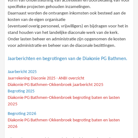
vorm van ondersteuning van activiteiten en doorbetaling van voor
specifieke projecten gehouden inzamelingen.
Daarnaast worden de ontvangen inkomsten ook besteed aan de
kosten van de eigen organisatie
(eventueel overig personeel, vrijwilligers) en bijdragen voor het in
stand houden van het landelijke diaconale werk van de kerk.
Onder lasten beheer en administratie zijn opgenomen de kosten
voor administratie en beheer van de diaconale bezittingen.
Jaarberichten en begrotingen van de Diakonie PG Bathmen.
Jaarbericht 2025
Jaarrekening Diaconie 2025 - ANBI overzicht
Diakonie PG Bathmen-Okkenbroek jaarbericht 2025
Begroting 2025
Diakonie PG Bathmen-Okkenbroek begroting baten en lasten
2025
Begroting 2026
Diakonie PG Bathmen-Okkenbroek begroting baten en lasten
2026