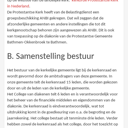
op de website van de landelijke kerk:
kerkorde Protestantse Kerk
in Nederland
.
De Protestantse Kerk heeft van de Belastingdienst een
groepsbeschikking ANBI gekregen. Dat wil zeggen dat de
afzonderlijke gemeenten en andere instellingen die tot dit
kerkgenootschap behoren zijn aangewezen als ANBI. Dit is ook
van toepassing op de diakonie van de Protestantse Gemeente
Bathmen-Okkenbroek te Bathmen.
B. Samenstelling bestuur
Het bestuur van de kerkelijke gemeente ligt bij de kerkenraad en
wordt gevormd door de ambtsdragers van deze gemeente. In
onze gemeente telt de kerkenraad 15 leden, die worden gekozen
door en uit de leden van de kerkelijke gemeente.
Het College van diakenen telt 6 leden en is verantwoordelijk voor
het beheer van de financiële middelen en eigendommen van de
diakonie. De kerkenraad is eindverantwoordelijk, wat tot
uitdrukking komt in de goedkeuring van o.a. de begroting en de
jaarrekening. Het college bestaat uit tenminste drie leden. Verder
hebben zowel de kerkenraad als het college, door het toezicht op