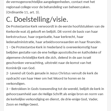
de vermogensrechtelijke aangelegenheden, contact met het
regionaal college voor de behandeling van beheerszaken.
(Ordinantie 11, art. 3).
C. Doelstelling/visie.
De Protestantse Kerk verwoordt in de eerste hoofdstukken van de
Kerkorde wat zij gelooft en belijdt. Dit vormt de basis van haar
kerkstructuur, haar organisatie, haar kerkrecht, haar
ledenadministratie, haar arbeidsvoorwaarden en haar financiën.
1 – De Protestantse Kerk in Nederland is overeenkomstig haar
belijden gestalte van de ene heilige apostolische en katholieke of
algemene christelijke Kerk die zich, delend in de aan Israël
geschonken verwachting, uitstrekt naar de komst van het
Koninkrijk van God.
2- Levend uit Gods genade in Jezus Christus vervult de kerk de
opdracht van haar Heer om het Woord te horen en te
verkondigen.
3 – Betrokken in Gods toewending tot de wereld, belijdt de kerk in
gehoorzaamheid aan de Heilige Schrift als enige bron en norm van
de kerkelijke verkondiging en dienst, de drie-enige God, Vader,
Zoon en Heilige Geest.