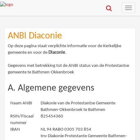
Toggle
naviga
ANBI Diaconie
Op deze pagina staat verplichte informatie voor de Kerkelijke
gemeente en voor de
Diaconie
.
Gegevens met betrekking tot de ANBI status van de Protestantse
gemeente te Bathmen-Okkenbroek
A. Algemene gegevens
Naam ANBI
Diakonie van de Protestantse Gemeente
Bathmen-Okkenbroek te Bathmen
RSIN/Fiscaal
825454360
nummer
IBAN
NL 94 RABO 0305 703 854
tnv Diakonie Protestante Gemeente Bathmen-