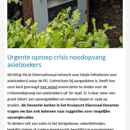
Urgente oproep crisis noodopvang
asielzoekers
Stichting INLIA (internationaal netwerk voor lokale initiatieven voor
asielzoekers) waar de PG Colmschate bij aangesloten is, heeft hun
onze kerk gevraagd
met spoed
woonruimte te vinden voor de
crisisnoodopvang van asielzoekers uit Ter Apel. Er is daar weer een
groot tekort aan opvangplekken en mensen slapen er vaak op
stoelen.
Als Deventer kerken in het Kruispunt Diaconaal Deventer
vragen we dan ook iedereen naar suggesties voor mogelijke
opvanglocaties.
Te denken valt aan zalen in het kerkgebouw, vakantiehuisjes,
bedrijfsruimten of andere leegstaande beschikbare voorzieningen.