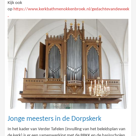
Kijk ook
op
https://www.kerkbathmenokkenbroek.nl/gedachtevandeweek
,
Jonge meesters in de Dorpskerk
In het kader van Verder Tafelen (invulling van het beleidsplan van
de kerk) is er een samenwerking met de BBKK en de basisscholen