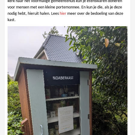
kerk naar het voormalige gemeentehuis kun je etenswaren doneren
voor mensen met een kleine portemonnee. En kun je die, als je deze
nodig hebt, hieruit halen. Lees
hier
meer over de bedoeling van deze
kast.