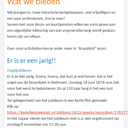
Wat we bieden
Wij brengen in: twee historische kerkgebouwen, veel vrijwilligers en
een paar professionals. Doe je mee?
Samen met onze dorps- en buurtgenoten willen we vorm geven aan
een eigentijdse inkleuring van wat al generaties lang wordt gedaan:
buren zijn van elkaar.
Over onze activiteiten kun je onder meer in "Brandstof" lezen.
Er is er een jarig!!
Orgeljubileum
Er is er één jarig, hoera, hoera, dat kun je wel horen: dat is het
orgel van de Dorpskerk in Bathmen. Zondag 18 juni 1876 was het
voor het eerst te beluisteren. En al 150 jaar lang is het een lust
voor het oor.
Ter gelegenheid van het jubileum is een korte film gemaakt.
Klik op
https://kerkdienstgemist.nl/stations/1423/events/recording/1781
In het najaar vieren we het jubileum met o.a. een orgelconcert op
zondag 8 november om 15.00 uur.