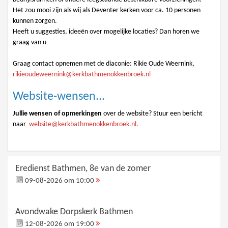
Het zou mooi zijn als wij als Deventer kerken voor ca. 10 personen
kunnen zorgen.
Heeft u suggesties, ideeën over mogelijke locaties? Dan horen we
graag van u
Graag contact opnemen met de diaconie: Rikie Oude Weernink,
rikieoudeweernink@kerkbathmenokkenbroek.nl
Website-wensen...
Jullie wensen of opmerkingen
over de website? Stuur een bericht
naar
website@kerkbathmenokkenbroek.nl.
Eredienst Bathmen, 8e van de zomer
09-08-2026 om 10:00
Avondwake Dorpskerk Bathmen
12-08-2026 om 19:00