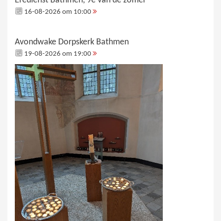
Eredienst Bathmen, 9e van de zomer
16-08-2026 om 10:00
Avondwake Dorpskerk Bathmen
19-08-2026 om 19:00