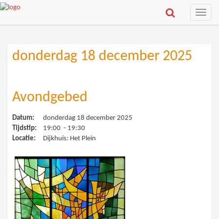
Toggle
naviga
donderdag 18 december 2025
Avondgebed
Datum:
donderdag 18 december 2025
Tijdstip:
19:00 - 19:30
Locatie:
Dijkhuis: Het Plein