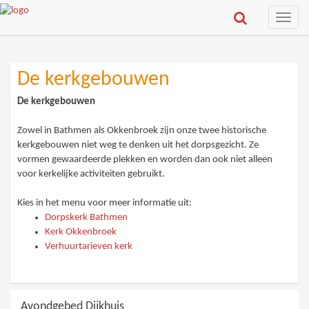
Toggle
naviga
De kerkgebouwen
De kerkgebouwen
Zowel in Bathmen als Okkenbroek zijn onze twee historische
kerkgebouwen niet weg te denken uit het dorpsgezicht. Ze
vormen gewaardeerde plekken en worden dan ook niet alleen
voor kerkelijke activiteiten gebruikt.
Kies in het menu voor meer informatie uit:
Dorpskerk Bathmen
Kerk Okkenbroek
Verhuurtarieven kerk
Avondgebed Dijkhuis