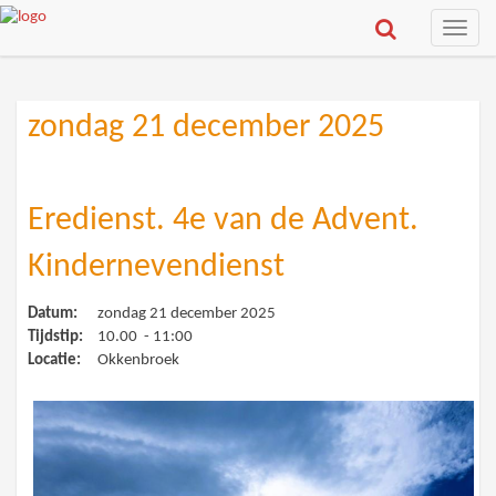
Toggle
naviga
zondag 21 december 2025
Eredienst. 4e van de Advent.
Kindernevendienst
Datum:
zondag 21 december 2025
Tijdstip:
10.00 - 11:00
Locatie:
Okkenbroek