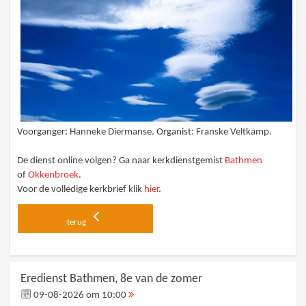
Voorganger: Hanneke Diermanse. Organist: Franske Veltkamp.
De dienst online volgen? Ga naar kerkdienstgemist
Bathmen
of
Okkenbroek
.
Voor de volledige kerkbrief klik
hier
.
terug
Eredienst Bathmen, 8e van de zomer
09-08-2026 om 10:00