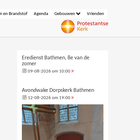
n en Brandstof
Agenda
Gebouwen
Vrienden
Eredienst Bathmen, 8e van de
zomer
09-08-2026 om 10:00
Avondwake Dorpskerk Bathmen
12-08-2026 om 19:00