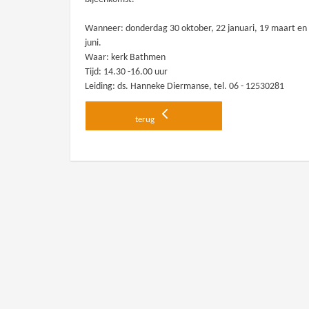
Wanneer: donderdag 30 oktober, 22 januari, 19 maart en
juni.
Waar: kerk Bathmen
Tijd: 14.30 -16.00 uur
Leiding: ds. Hanneke Diermanse, tel. 06 - 12530281
terug