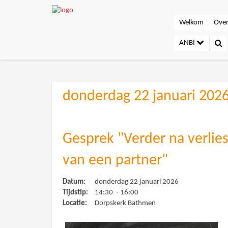
Welkom
Over
ANBI
donderdag 22 januari 202
Gesprek "Verder na verlie
van een partner"
Datum:
donderdag 22 januari 2026
Tijdstip:
14:30 - 16:00
Locatie:
Dorpskerk Bathmen