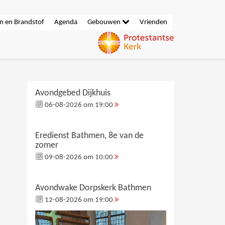
n en Brandstof
Agenda
Gebouwen
Vrienden
Avondgebed Dijkhuis
06-08-2026 om 19:00
Eredienst Bathmen, 8e van de
zomer
09-08-2026 om 10:00
Avondwake Dorpskerk Bathmen
12-08-2026 om 19:00