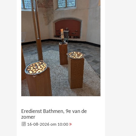
Eredienst Bathmen, 9e van de
zomer
16-08-2026 om 10:00