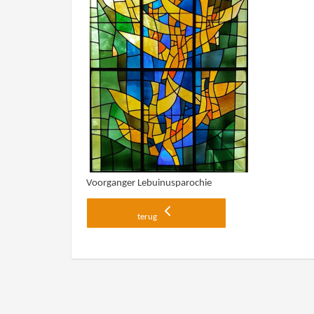
Voorganger Lebuinusparochie
terug