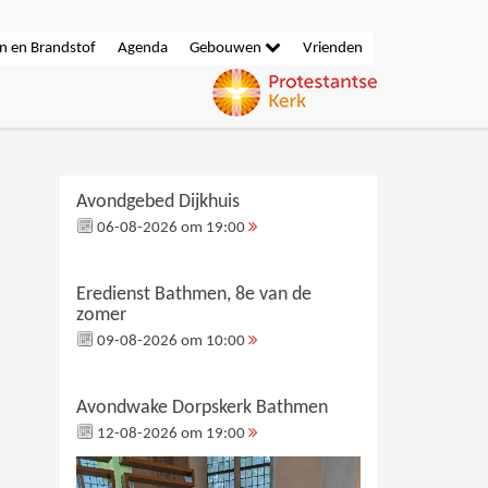
n en Brandstof
Agenda
Gebouwen
Vrienden
Avondgebed Dijkhuis
06-08-2026 om 19:00
Eredienst Bathmen, 8e van de
zomer
09-08-2026 om 10:00
Avondwake Dorpskerk Bathmen
12-08-2026 om 19:00